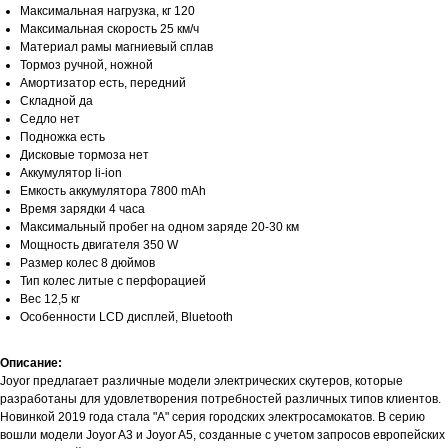
Максимальная нагрузка, кг 120
Максимальная скорость 25 км/ч
Материал рамы магниевый сплав
Тормоз ручной, ножной
Амортизатор есть, передний
Складной да
Седло нет
Подножка есть
Дисковые тормоза нет
Аккумулятор li-ion
Емкость аккумулятора 7800 mAh
Время зарядки 4 часа
Максимальный пробег на одном заряде 20-30 км
Мощность двигателя 350 W
Размер колес 8 дюймов
Тип колес литые с перфорацией
Вес 12,5 кг
Особенности LCD дисплей, Bluetooth
Описание:
Joyor предлагает различные модели электрических скутеров, которые
разработаны для удовлетворения потребностей различных типов клиентов.
Новинкой 2019 года стала "А" серия городских электросамокатов. В серию
вошли модели Joyor A3 и Joyor A5, созданные с учетом запросов европейских